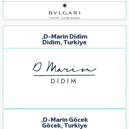
D-Marin Didim,
Didim,
Turkiye
D-Marin Göcek,
Göcek,
Turkiye